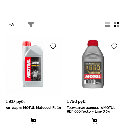
1 917
руб.
1 750
руб.
Антифриз MOTUL Motocool FL 1л
Тормозная жидкость MOTUL
RBF 660 Factory Line 0.5л