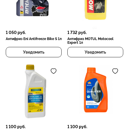
1 050
руб.
1 732
руб.
Антифриз Eni Antifreeze Bike S 1л
Антифриз MOTUL Motocool
Expert 1л
Уведомить
Уведомить
1 100
руб.
1 100
руб.