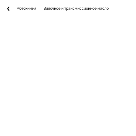
Мотохимия
Вилочное и трансмиссионное масло