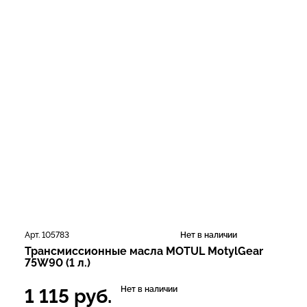
Арт. 105783
Нет в наличии
Трансмиссионные масла MOTUL MotylGear
75W90 (1 л.)
Нет в наличии
1 115
руб.