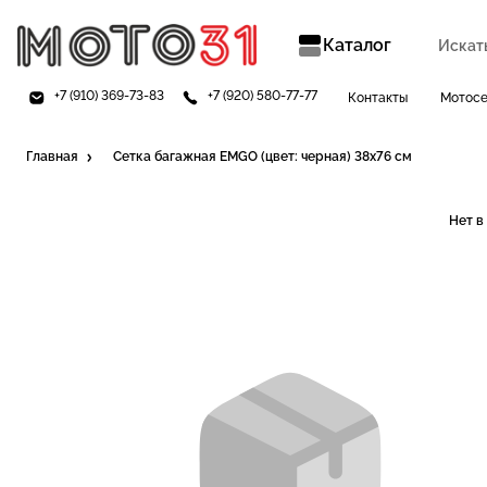
Каталог
+7 (910) 369-73-83
+7 (920) 580-77-77
Контакты
Мотос
Главная
Сетка багажная EMGO (цвет: черная) 38х76 см
Нет в