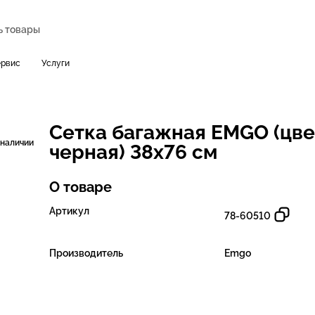
ервис
Услуги
Сетка багажная EMGO (цве
 наличии
черная) 38х76 см
О товаре
Артикул
78-60510
Производитель
Emgo